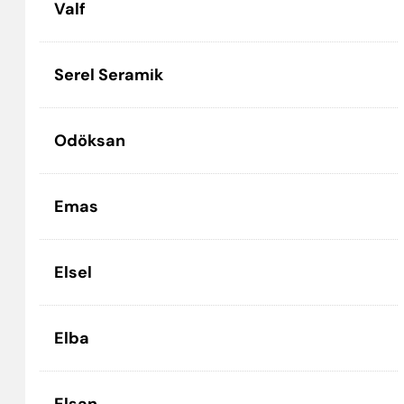
Valf
Serel Seramik
Odöksan
Emas
Elsel
Elba