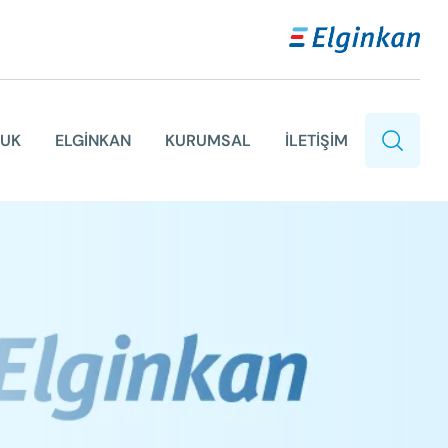
LUK
ELGİNKAN
KURUMSAL
İLETİŞİM