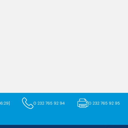
6:29]
0 232 765 92 94
0 232 765 92 95